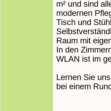
m² und sind al
modernen Pfleg
Tisch und Stüh
Selbstverständ
Raum mit eigen
In den Zimmern
WLAN ist im g
Lernen Sie uns
bei einem Rund