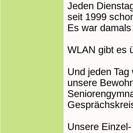
Jeden Diensta
seit 1999 scho
Es war damals 
WLAN gibt es ü
Und jeden Tag
unsere Bewohn
Seniorengymnas
Gesprächskreis
Unsere Einzel-