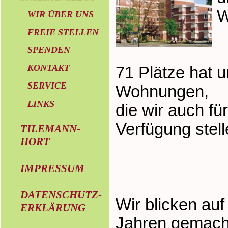
W
WIR ÜBER UNS
FREIE STELLEN
SPENDEN
KONTAKT
71 Plätze hat 
SERVICE
Wohnungen,
LINKS
die wir auch fü
Verfügung stell
TILEMANN-
HORT
IMPRESSUM
DATENSCHUTZ-
Wir blicken auf
ERKLÄRUNG
Jahren gemachte