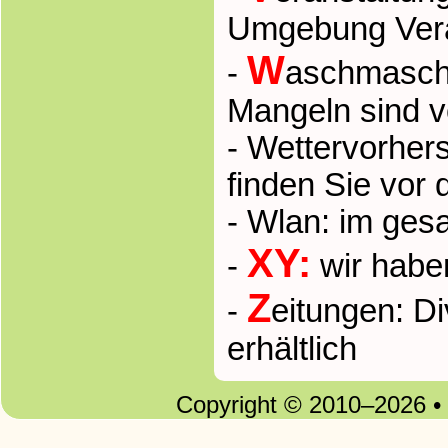
Umgebung Vera
W
-
aschmasch
Mangeln sind 
- Wettervorher
finden Sie vor
- Wlan: im ges
XY:
-
wir habe
Z
-
eitungen: D
erhältlich
Copyright © 2010–2026 