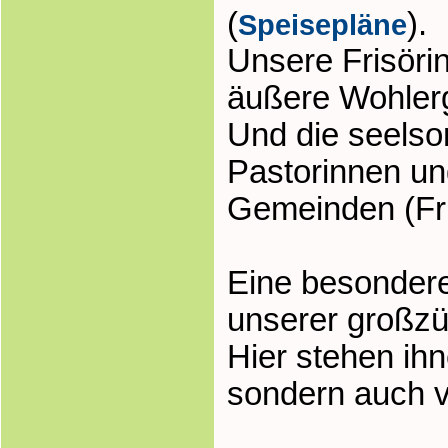
(
).
Speisepläne
Unsere Frisöri
äußere Wohler
Und die seels
Pastorinnen un
Gemeinden (Fri
Eine besondere
unserer großzü
Hier stehen ih
sondern auch v