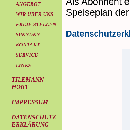
Als Abonnent e
ANGEBOT
Speiseplan de
WIR ÜBER UNS
FREIE STELLEN
Datenschutzerk
SPENDEN
KONTAKT
SERVICE
LINKS
TILEMANN-
HORT
IMPRESSUM
DATENSCHUTZ-
ERKLÄRUNG