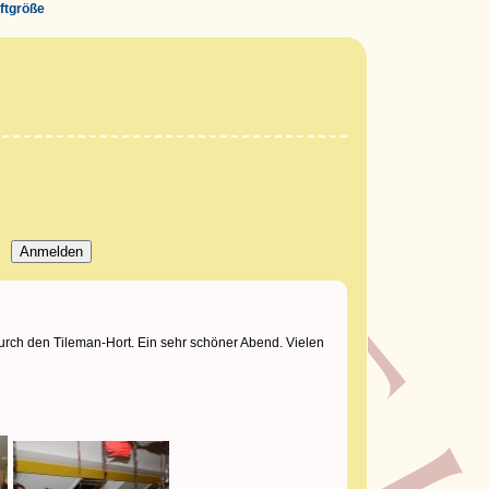
iftgröße
rch den Tileman-Hort. Ein sehr schöner Abend. Vielen