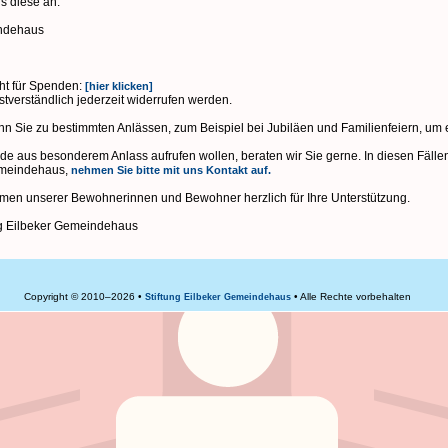
s diese an:
indehaus
t für Spenden:
[hier klicken]
stverständlich jederzeit widerrufen werden.
nn Sie zu bestimmten Anlässen, zum Beispiel bei Jubiläen und Familienfeiern, um
de aus besonderem Anlass aufrufen wollen, beraten wir Sie gerne. In diesen Fäl
Gemeindehaus,
nehmen Sie bitte mit uns Kontakt auf.
men unserer Bewohnerinnen und Bewohner herzlich für Ihre Unterstützung.
ng Eilbeker Gemeindehaus
Copyright © 2010–2026 •
• Alle Rechte vorbehalten
Stiftung Eilbeker Gemeindehaus