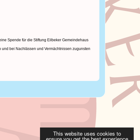
 eine Spende für die Stiftung Eilbeker Gemeindehaus
len und bei Nachlässen und Vermächtnissen zugunsten
This website uses cookies to
ensure you get the best experience