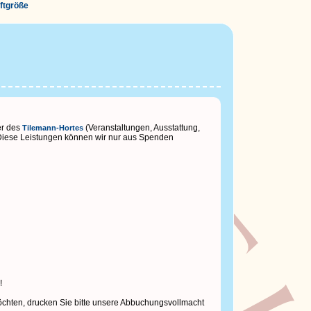
iftgröße
er des
(Veranstaltungen, Ausstattung,
Tilemann-Hortes
 Diese Leistungen können wir nur aus Spenden
!
öchten, drucken Sie bitte unsere Abbuchungsvollmacht