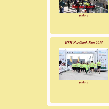
mehr »
HSH Nordbank Run 2015
mehr »