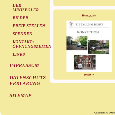
DER
MINISEGLER
Konzepte
BILDER
FREIE STELLEN
SPENDEN
KONTAKT+
ÖFFNUNGSZEITEN
LINKS
IMPRESSUM
mehr »
DATENSCHUTZ-
ERKLÄRUNG
SITEMAP
Copyright © 201