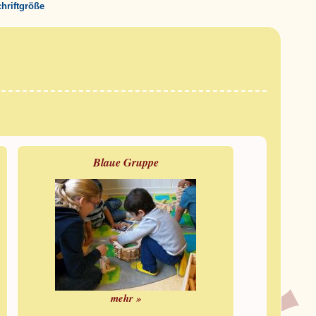
chriftgröße
Blaue Gruppe
mehr »