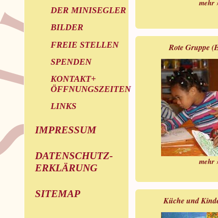
mehr 
DER MINISEGLER
BILDER
FREIE STELLEN
Rote Gruppe (
SPENDEN
KONTAKT+
ÖFFNUNGSZEITEN
LINKS
IMPRESSUM
DATENSCHUTZ-
mehr 
ERKLÄRUNG
SITEMAP
Küche und Kinde