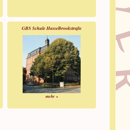
GBS Schule Hasselbrookstraße
mehr »