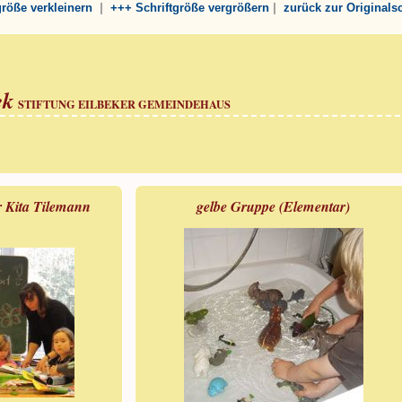
|
|
tgröße verkleinern
+++ Schriftgröße vergrößern
zurück zur Originals
ek
STIFTUNG EILBEKER GEMEINDEHAUS
r Kita Tilemann
gelbe Gruppe (Elementar)