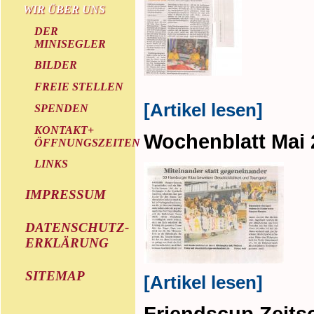
WIR ÜBER UNS
DER
MINISEGLER
BILDER
FREIE STELLEN
[Artikel lesen]
SPENDEN
KONTAKT+
Wochenblatt Mai 
ÖFFNUNGSZEITEN
LINKS
IMPRESSUM
DATENSCHUTZ-
ERKLÄRUNG
SITEMAP
[Artikel lesen]
Friendscup Zeitsc