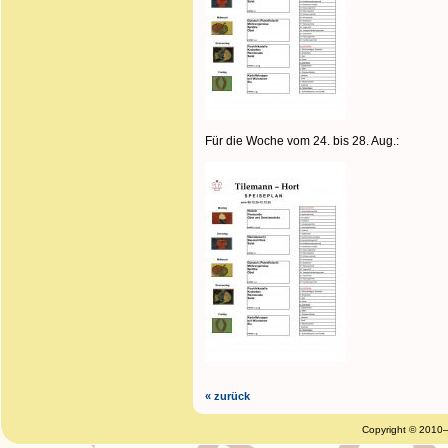
Für die Woche vom 24. bis 28. Aug.:
« zurück
Copyright © 2010