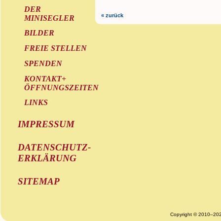
DER
« zurück
MINISEGLER
BILDER
FREIE STELLEN
SPENDEN
KONTAKT+
ÖFFNUNGSZEITEN
LINKS
IMPRESSUM
DATENSCHUTZ-
ERKLÄRUNG
SITEMAP
Copyright © 2010–20