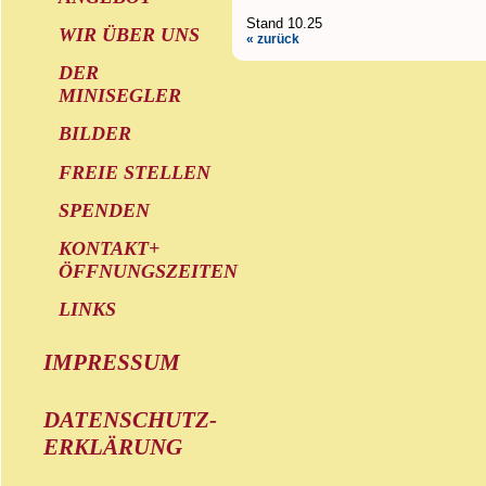
Stand 10.25
WIR ÜBER UNS
« zurück
DER
MINISEGLER
BILDER
FREIE STELLEN
SPENDEN
KONTAKT+
ÖFFNUNGSZEITEN
LINKS
IMPRESSUM
DATENSCHUTZ-
ERKLÄRUNG