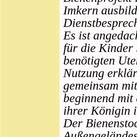
Imkern ausbild
Dienstbesprec
Es ist angedac
für die Kinder
benötigten Ute
Nutzung erklärt
gemeinsam mit
beginnend mit
ihrer Königin 
Der Bienenstoc
Außengeländes 