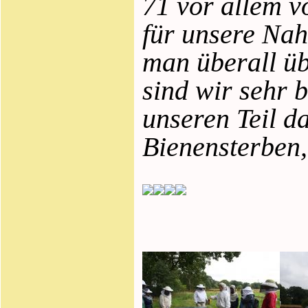
71 vor allem v
für unsere Nah
man überall üb
sind wir sehr 
unseren Teil d
Bienensterben,