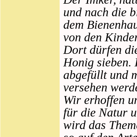
und nach die 
dem Bienenhau
von den Kinder
Dort dürfen di
Honig sieben. 
abgefüllt und 
versehen werd
Wir erhoffen u
für die Natur 
wird das Them