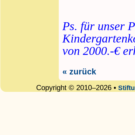
Ps. für unser 
Kindergartenko
von 2000.-€ er
« zurück
Copyright © 2010–2026 •
Stift