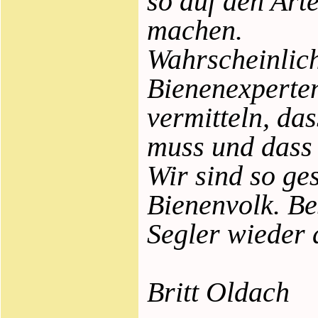
so auf den Art
machen.
Wahrscheinlich
Bienenexperten
vermitteln, da
muss und dass 
Wir sind so ge
Bienenvolk. B
Segler wieder 
Britt Oldach