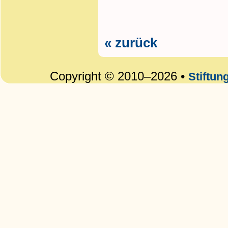
« zurück
Copyright © 2010–2026 •
Stiftun