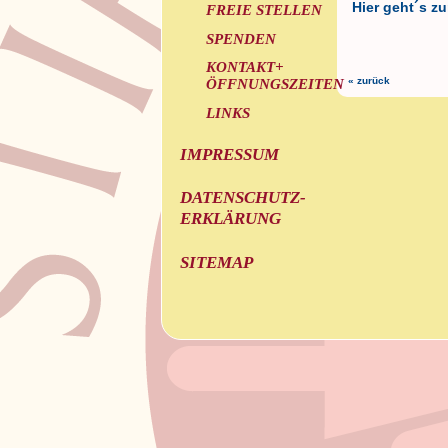
Hier geht´s zur
FREIE STELLEN
SPENDEN
KONTAKT+
« zurück
ÖFFNUNGSZEITEN
LINKS
IMPRESSUM
DATENSCHUTZ-
ERKLÄRUNG
SITEMAP