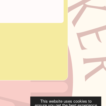
This website uses cookies to
ensure you get the best experience