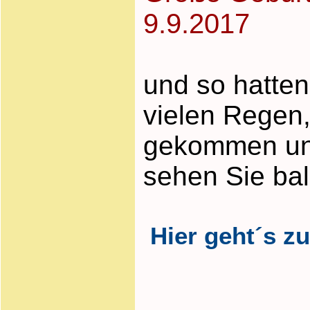
9.9.2017
und so hatten
vielen Regen,
gekommen und 
sehen Sie ba
Hier geht´s zu