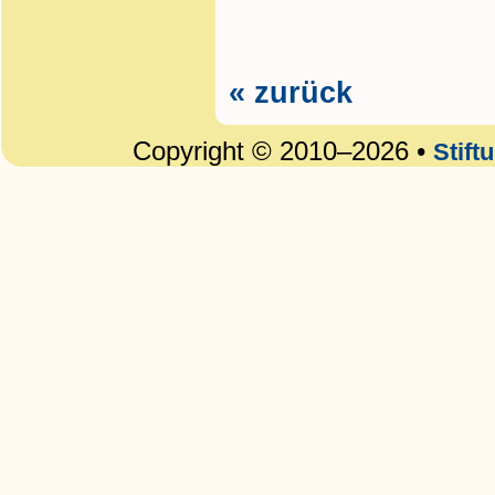
« zurück
Copyright © 2010–2026 •
Stift