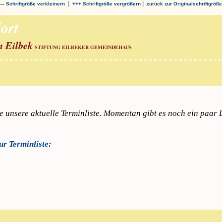
|
|
--- Schriftgröße verkleinern
+++ Schriftgröße vergrößern
zurück zur Originalschriftgröße
ort
n Eilbek
STIFTUNG EILBEKER GEMEINDEHAUS
ie unsere aktuelle Terminliste. Momentan gibt es noch ein paar 
ur Terminliste: