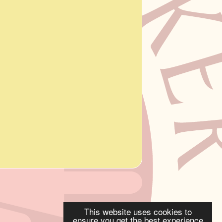
This website uses cookies to
ensure you get the best experience