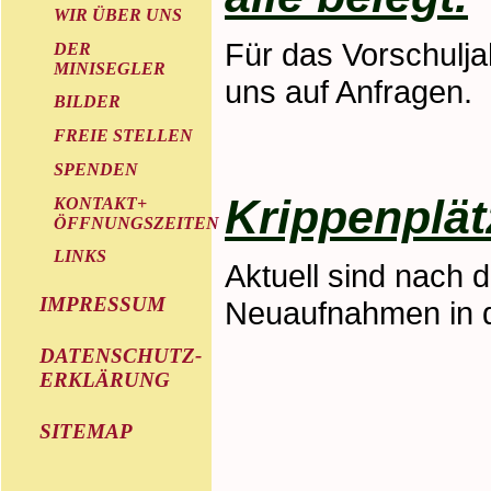
WIR ÜBER UNS
Für das Vorschulja
DER
MINISEGLER
uns auf Anfragen.
BILDER
FREIE STELLEN
SPENDEN
Krippenplä
KONTAKT+
ÖFFNUNGSZEITEN
LINKS
Aktuell sind nach 
IMPRESSUM
Neuaufnahmen in d
DATENSCHUTZ-
ERKLÄRUNG
SITEMAP