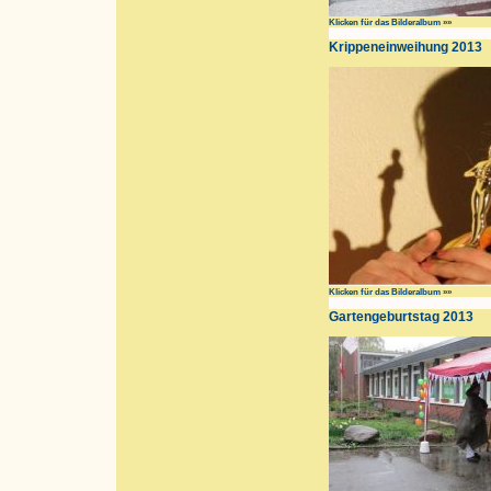
Klicken für das Bilderalbum »»
Krippeneinweihung 2013
Klicken für das Bilderalbum »»
Gartengeburtstag 2013