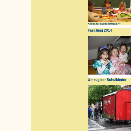
Klicken für das Bilderalbum »»
Fasching 2014
Umzug der Schulkinder