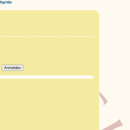
iftgröße