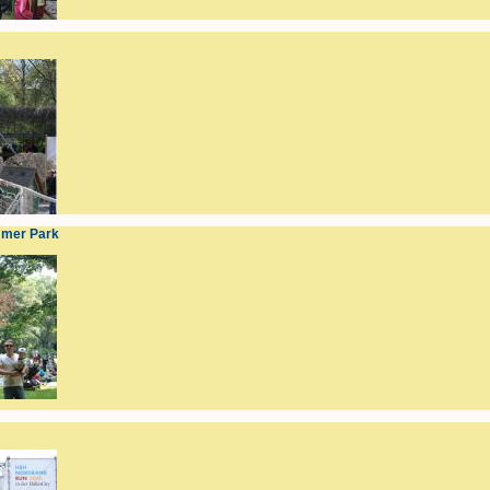
mmer Park