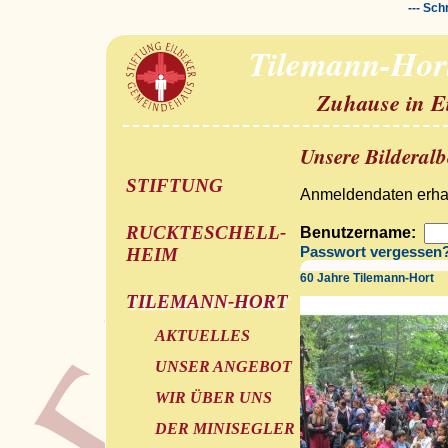
--- Sch
Tilemann-Hor
Zuhause in E
Unsere Bilderal
STIFTUNG
Anmeldendaten erhal
RUCKTESCHELL-
Benutzername:
HEIM
Passwort vergessen
60 Jahre Tilemann-Hort
TILEMANN-HORT
AKTUELLES
UNSER ANGEBOT
WIR ÜBER UNS
DER MINISEGLER