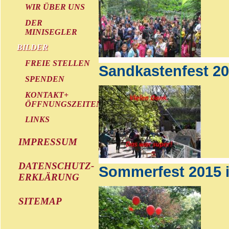
WIR ÜBER UNS
DER
MINISEGLER
BILDER
FREIE STELLEN
Sandkastenfest 2
SPENDEN
KONTAKT+
ÖFFNUNGSZEITEN
LINKS
IMPRESSUM
DATENSCHUTZ-
Sommerfest 2015 
ERKLÄRUNG
SITEMAP