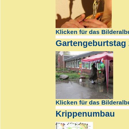
Klicken für das Bilderal
Gartengeburtstag
Klicken für das Bilderal
Krippenumbau