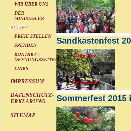
WIR ÜBER UNS
DER
MINISEGLER
BILDER
FREIE STELLEN
Sandkastenfest 2
SPENDEN
KONTAKT+
ÖFFNUNGSZEITEN
LINKS
IMPRESSUM
DATENSCHUTZ-
Sommerfest 2015 
ERKLÄRUNG
SITEMAP