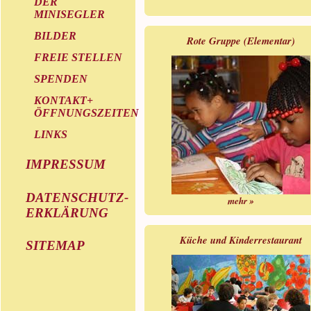
DER
MINISEGLER
BILDER
Rote Gruppe (Elementar)
FREIE STELLEN
SPENDEN
KONTAKT+
ÖFFNUNGSZEITEN
LINKS
IMPRESSUM
DATENSCHUTZ-
mehr »
ERKLÄRUNG
Küche und Kinderrestaurant
SITEMAP