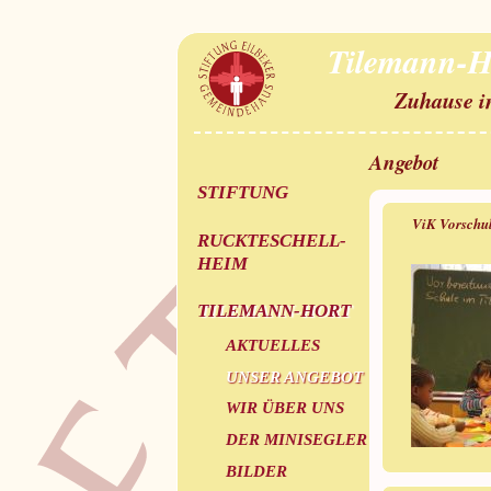
Tilemann-H
Zuhause i
Angebot
STIFTUNG
ViK Vorschul
RUCKTESCHELL-
HEIM
TILEMANN-HORT
AKTUELLES
UNSER ANGEBOT
WIR ÜBER UNS
DER MINISEGLER
BILDER