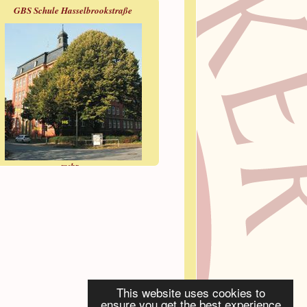
GBS Schule Hasselbrookstraße
mehr »
This website uses cookies to
ensure you get the best experience