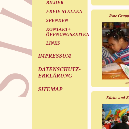
BILDER
FREIE STELLEN
Rote Grupp
SPENDEN
KONTAKT+
ÖFFNUNGSZEITEN
LINKS
IMPRESSUM
DATENSCHUTZ-
ERKLÄRUNG
m
SITEMAP
Küche und K