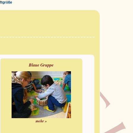
iftgröße
Blaue Gruppe
mehr »