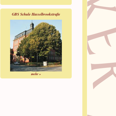
GBS Schule Hasselbrookstraße
mehr »