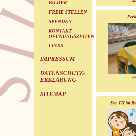
m
BILDER
FREIE STELLEN
Frei
SPENDEN
KONTAKT+
ÖFFNUNGSZEITEN
LINKS
IMPRESSUM
DATENSCHUTZ-
m
ERKLÄRUNG
SITEMAP
Der TH im Ra