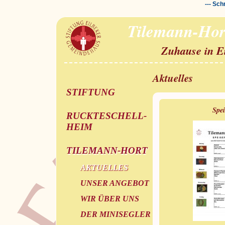
--- Sch
Tilemann-Hor
Zuhause in E
Aktuelles
STIFTUNG
Spe
RUCKTESCHELL-
HEIM
TILEMANN-HORT
AKTUELLES
UNSER ANGEBOT
WIR ÜBER UNS
DER MINISEGLER