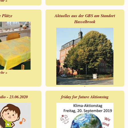
ehr »
e Plätze
Aktuelles aus der GBS am Standort
Hasselbrook
ehr »
mehr »
dio - 23.06.2020
friday for future Aktionstag