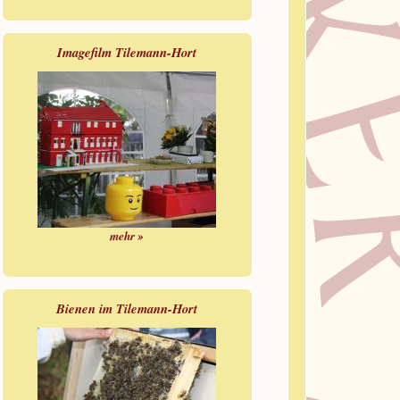
Imagefilm Tilemann-Hort
mehr »
Bienen im Tilemann-Hort