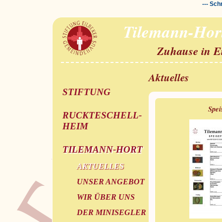
--- Sch
Tilemann-Hor
Zuhause in E
Aktuelles
STIFTUNG
Spei
RUCKTESCHELL-
HEIM
TILEMANN-HORT
AKTUELLES
UNSER ANGEBOT
WIR ÜBER UNS
DER MINISEGLER