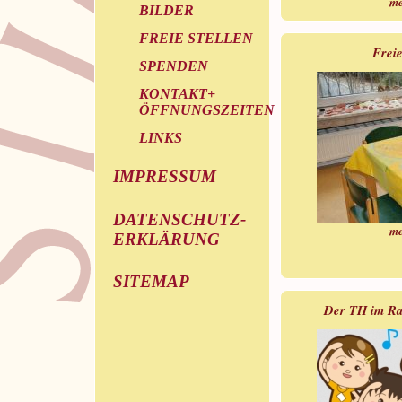
me
BILDER
FREIE STELLEN
Freie
SPENDEN
KONTAKT+
ÖFFNUNGSZEITEN
LINKS
IMPRESSUM
DATENSCHUTZ-
me
ERKLÄRUNG
SITEMAP
Der TH im Rad