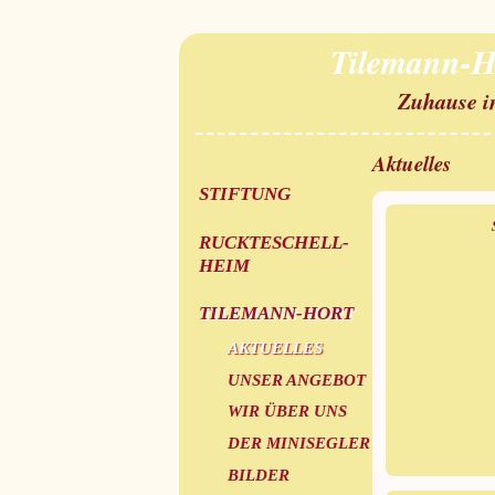
Tilemann-H
Zuhause i
Aktuelles
STIFTUNG
RUCKTESCHELL-
HEIM
TILEMANN-HORT
AKTUELLES
UNSER ANGEBOT
WIR ÜBER UNS
DER MINISEGLER
BILDER