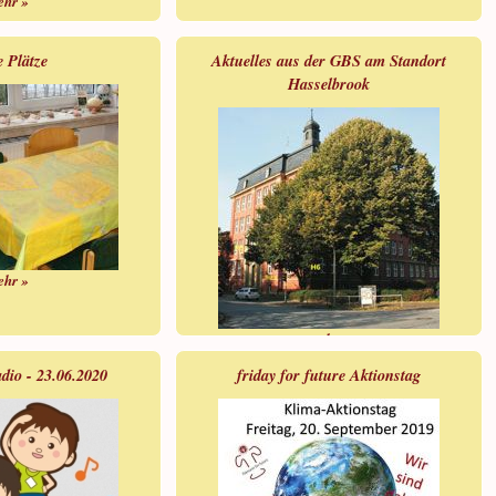
ehr »
e Plätze
Aktuelles aus der GBS am Standort
Hasselbrook
ehr »
mehr »
dio - 23.06.2020
friday for future Aktionstag