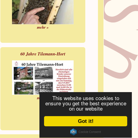
mehr »
60 Jahre Tilemann-Hort
This website uses cookies to
mehr »
ensure you get the best experience
on our website
Got it!