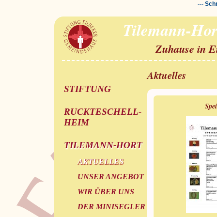
--- Sch
Tilemann-Hor
Zuhause in E
Aktuelles
STIFTUNG
Spe
RUCKTESCHELL-
HEIM
TILEMANN-HORT
AKTUELLES
UNSER ANGEBOT
WIR ÜBER UNS
DER MINISEGLER