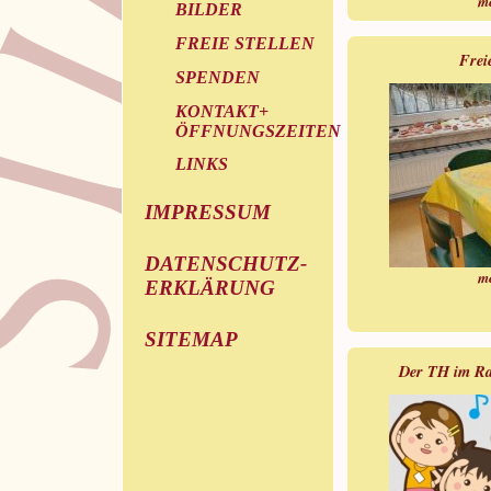
m
BILDER
FREIE STELLEN
Frei
SPENDEN
KONTAKT+
ÖFFNUNGSZEITEN
LINKS
IMPRESSUM
DATENSCHUTZ-
m
ERKLÄRUNG
SITEMAP
Der TH im Ra