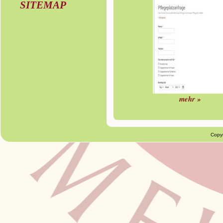
SITEMAP
mehr »
Copy