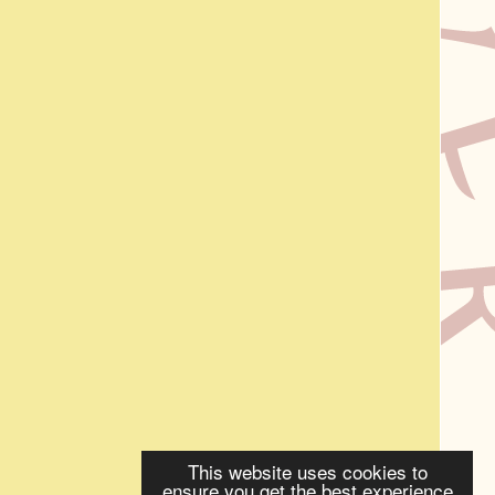
This website uses cookies to
ensure you get the best experience