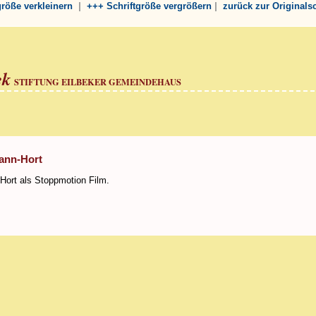
|
|
tgröße verkleinern
+++ Schriftgröße vergrößern
zurück zur Originals
ek
STIFTUNG EILBEKER GEMEINDEHAUS
ann-Hort
Hort als Stoppmotion Film.