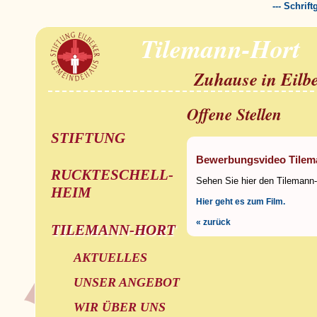
--- Schrif
Tilemann-Hort
Zuhause in Eilb
Offene Stellen
STIFTUNG
Bewerbungsvideo Tilem
RUCKTESCHELL-
Sehen Sie hier den Tilemann-
HEIM
Hier geht es zum Film.
« zurück
TILEMANN-HORT
AKTUELLES
UNSER ANGEBOT
WIR ÜBER UNS