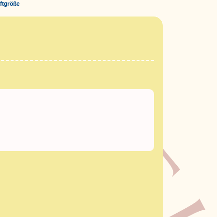
iftgröße