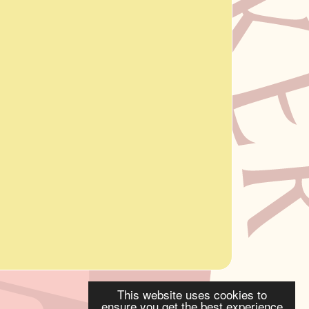
This website uses cookies to
ensure you get the best experience