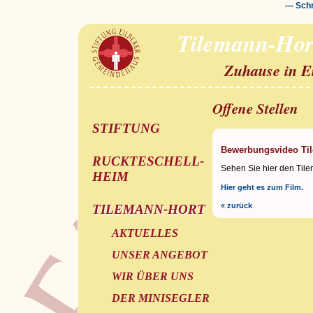
--- Sch
Tilemann-Hor
Zuhause in E
Offene Stellen
STIFTUNG
Bewerbungsvideo Ti
RUCKTESCHELL-
Sehen Sie hier den Tile
HEIM
Hier geht es zum Film.
« zurück
TILEMANN-HORT
AKTUELLES
UNSER ANGEBOT
WIR ÜBER UNS
DER MINISEGLER