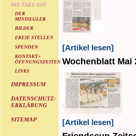
WIR ÜBER UNS
DER
MINISEGLER
BILDER
FREIE STELLEN
[Artikel lesen]
SPENDEN
KONTAKT+
Wochenblatt Mai 
ÖFFNUNGSZEITEN
LINKS
IMPRESSUM
DATENSCHUTZ-
ERKLÄRUNG
SITEMAP
[Artikel lesen]
Friendscup Zeitsc