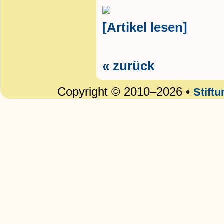
[Artikel lesen]
« zurück
Copyright © 2010–2026 •
Stift