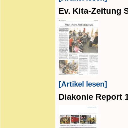
Ev. Kita-Zeitung
[Artikel lesen]
Diakonie Report 