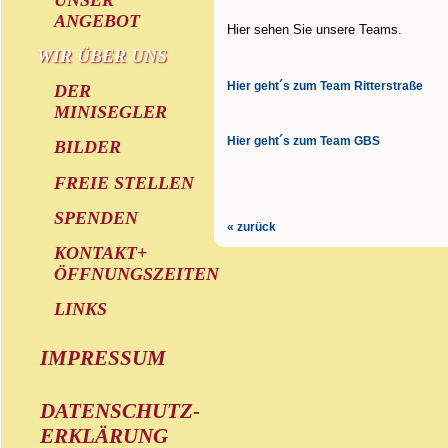
ANGEBOT
Hier sehen Sie unsere Teams.
WIR ÜBER UNS
Hier geht´s zum Team Ritterstraße
DER
MINISEGLER
Hier geht´s zum Team GBS
BILDER
FREIE STELLEN
SPENDEN
« zurück
KONTAKT+
ÖFFNUNGSZEITEN
LINKS
IMPRESSUM
DATENSCHUTZ-
ERKLÄRUNG