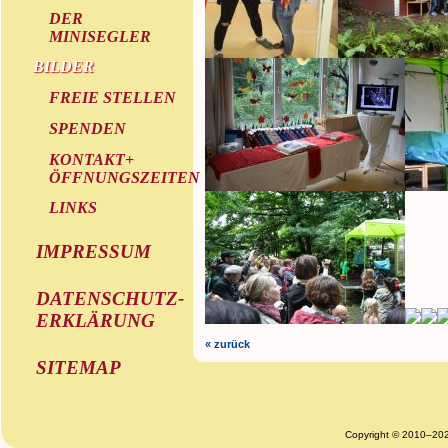
DER
MINISEGLER
BILDER
FREIE STELLEN
SPENDEN
KONTAKT+
ÖFFNUNGSZEITEN
LINKS
IMPRESSUM
DATENSCHUTZ-
ERKLÄRUNG
« zurück
SITEMAP
Copyright © 2010–20