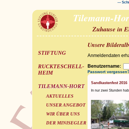
--- Sch
Tilemann-Hor
Zuhause in E
Unsere Bilderal
STIFTUNG
Anmeldendaten erhal
RUCKTESCHELL-
Benutzername:
Passwort vergessen
HEIM
Sandkastenfest 2016
TILEMANN-HORT
In nur zwei Stunden hab
AKTUELLES
UNSER ANGEBOT
WIR ÜBER UNS
DER MINISEGLER