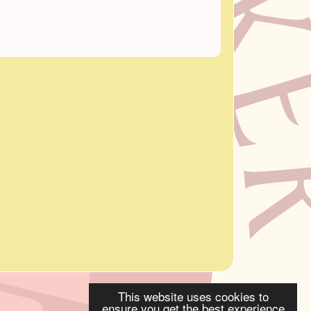
This website uses cookies to
ensure you get the best experience