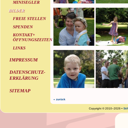
MINISEGLER
BILDER
FREIE STELLEN
SPENDEN
KONTAKT+
ÖFFNUNGSZEITEN
LINKS
IMPRESSUM
DATENSCHUTZ-
ERKLÄRUNG
SITEMAP
« zurück
Copyright © 2010–2026 •
Sti