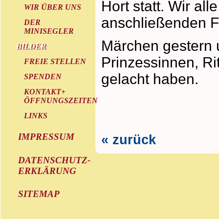
Hort statt. Wir al
WIR ÜBER UNS
anschließenden F
DER
MINISEGLER
Märchen gestern 
BILDER
Prinzessinnen, Ri
FREIE STELLEN
gelacht haben.
SPENDEN
KONTAKT+
ÖFFNUNGSZEITEN
LINKS
IMPRESSUM
« zurück
DATENSCHUTZ-
ERKLÄRUNG
SITEMAP