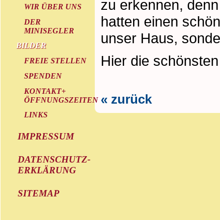
zu erkennen, denn 
WIR ÜBER UNS
hatten einen schö
DER
MINISEGLER
unser Haus, sonder
BILDER
Hier die schönsten 
FREIE STELLEN
SPENDEN
KONTAKT+
« zurück
ÖFFNUNGSZEITEN
LINKS
IMPRESSUM
DATENSCHUTZ-
ERKLÄRUNG
SITEMAP