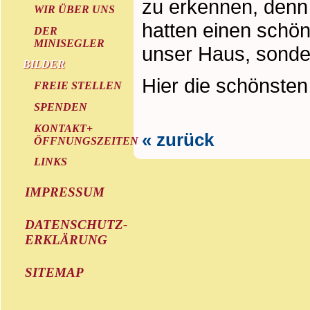
zu erkennen, denn 
WIR ÜBER UNS
hatten einen schö
DER
MINISEGLER
unser Haus, sonder
BILDER
Hier die schönsten 
FREIE STELLEN
SPENDEN
KONTAKT+
« zurück
ÖFFNUNGSZEITEN
LINKS
IMPRESSUM
DATENSCHUTZ-
ERKLÄRUNG
SITEMAP