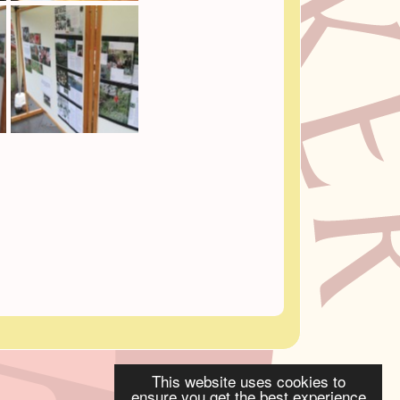
This website uses cookies to
ensure you get the best experience