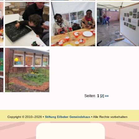
Seiten
1
[
]
2
»»
Copyright © 2010–2026 •
• Alle Rechte vorbehalten
Stiftung Eilbeker Gemeindehaus