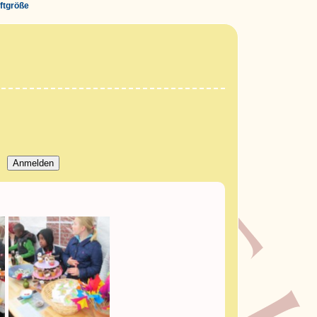
iftgröße