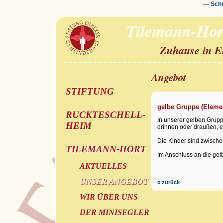
--- Sch
Tilemann-Hor
Zuhause in E
Angebot
STIFTUNG
gelbe Gruppe (Eleme
RUCKTESCHELL-
In unserer gelben Grupp
HEIM
drinnen oder draußen, e
Die Kinder sind zwischen
TILEMANN-HORT
Im Anschluss an die gel
AKTUELLES
UNSER ANGEBOT
« zurück
WIR ÜBER UNS
DER MINISEGLER