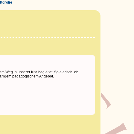
iftgröße
m Weg in unserer Kita begleitet. Spielerisch, ob
hhaltigem pädagogischem Angebot.