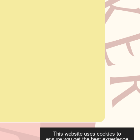
This website uses cookies to
ensure you get the best experience