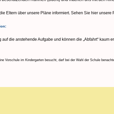
e Eltern über unsere Pläne informiert. Sehen Sie hier unsere 
ion:
sig auf die anstehende Aufgabe und können die „Abfahrt“ kaum e
ne Vorschule im Kindergarten besucht, darf bei der Wahl der Schule benachte