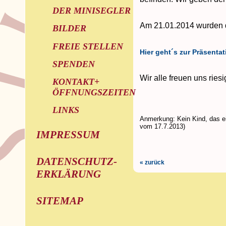
DER MINISEGLER
Am 21.01.2014 wurden di
BILDER
FREIE STELLEN
Hier geht´s zur Präsentat
SPENDEN
Wir alle freuen uns rie
KONTAKT+
ÖFFNUNGSZEITEN
LINKS
Anmerkung: Kein Kind, das ei
vom 17.7.2013)
IMPRESSUM
DATENSCHUTZ-
« zurück
ERKLÄRUNG
SITEMAP