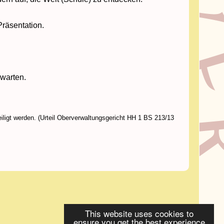
Präsentation.
rwarten.
iligt werden. (Urteil Oberverwaltungsgericht HH 1 BS 213/13
This website uses cookies to
ensure you get the best experience