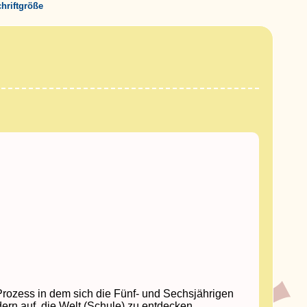
chriftgröße
Prozess in dem sich die Fünf- und Sechsjährigen
n auf, die Welt (Schule) zu entdecken.