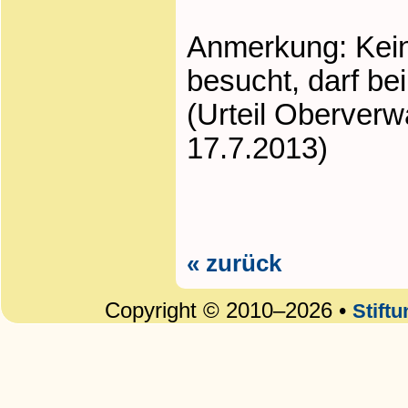
Anmerkung: Kein
besucht, darf be
(Urteil Oberver
17.7.2013)
« zurück
Copyright © 2010–2026 •
Stift