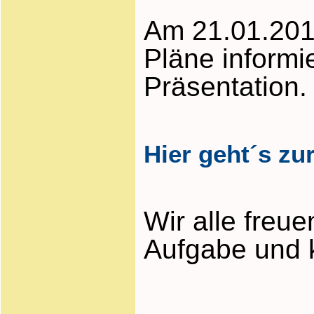
Am 21.01.201
Pläne informi
Präsentation.
Hier geht´s zu
Wir alle freu
Aufgabe und k