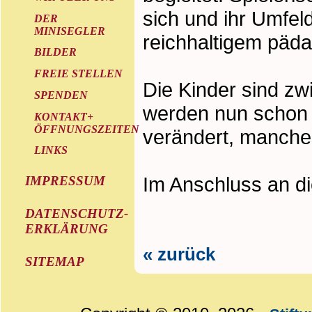
sich und ihr Umfel
DER
MINISEGLER
reichhaltigem päd
BILDER
FREIE STELLEN
Die Kinder sind zwi
SPENDEN
werden nun schon s
KONTAKT+
ÖFFNUNGSZEITEN
verändert, manches
LINKS
Im Anschluss an di
IMPRESSUM
DATENSCHUTZ-
ERKLÄRUNG
« zurück
SITEMAP