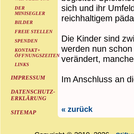
sich und ihr Umfel
DER
MINISEGLER
reichhaltigem päd
BILDER
FREIE STELLEN
Die Kinder sind zwi
SPENDEN
werden nun schon s
KONTAKT+
ÖFFNUNGSZEITEN
verändert, manches
LINKS
Im Anschluss an di
IMPRESSUM
DATENSCHUTZ-
ERKLÄRUNG
« zurück
SITEMAP