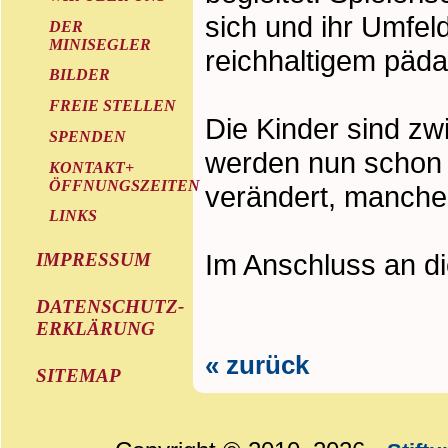
sich und ihr Umfel
DER
MINISEGLER
reichhaltigem päd
BILDER
FREIE STELLEN
Die Kinder sind zwi
SPENDEN
werden nun schon s
KONTAKT+
ÖFFNUNGSZEITEN
verändert, manches
LINKS
Im Anschluss an di
IMPRESSUM
DATENSCHUTZ-
ERKLÄRUNG
« zurück
SITEMAP