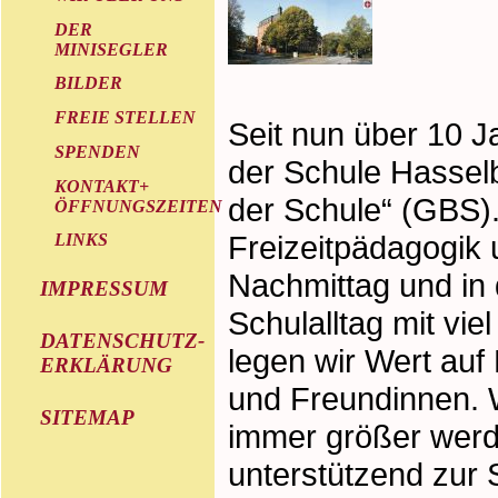
DER
MINISEGLER
BILDER
FREIE STELLEN
Seit nun über 10 J
SPENDEN
der Schule Hassel
KONTAKT+
der Schule“ (GBS). 
ÖFFNUNGSZEITEN
Freizeitpädagogik 
LINKS
Nachmittag und in
IMPRESSUM
Schulalltag mit v
DATENSCHUTZ-
legen wir Wert auf
ERKLÄRUNG
und Freundinnen. W
SITEMAP
immer größer werd
unterstützend zur S