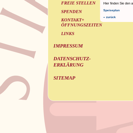
FREIE STELLEN
Hier finden Sie den 
Speiseplan
SPENDEN
« zurück
KONTAKT+
ÖFFNUNGSZEITEN
LINKS
IMPRESSUM
DATENSCHUTZ-
ERKLÄRUNG
SITEMAP