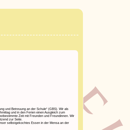
ung und Betreuung an der Schule“ (GBS). Wir als
chmittag und in den Ferien einen Ausgleich zum
lbstbestimmte Zeit mit Freunden und Freundinnen. Wir
tzend zur Seite.
unser selbstgekochtes Essen in der Mensa an der