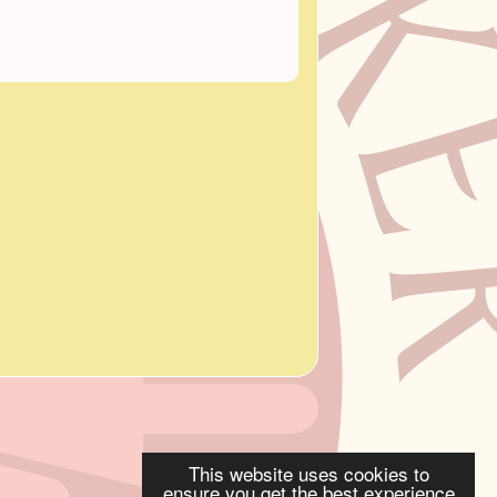
This website uses cookies to
ensure you get the best experience