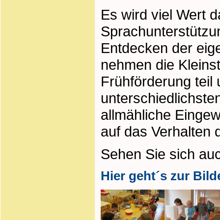
Es wird viel Wert d
Sprachunterstützung
Entdecken der eige
nehmen die Kleinst
Frühförderung teil
unterschiedlichste
allmähliche Eingew
auf das Verhalten 
Sehen Sie sich au
Hier geht´s zur Bild