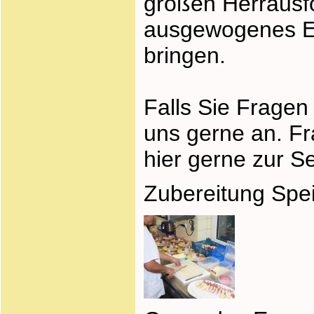
großen Herrausf
ausgewogenes Es
bringen.
Falls Sie Frage
uns gerne an. Fr
hier gerne zur Se
Zubereitung Spei