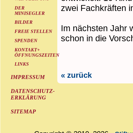
zwei Fachkräften in
DER
MINISEGLER
BILDER
Im nächsten Jahr 
FREIE STELLEN
schon in die Vors
SPENDEN
KONTAKT+
ÖFFNUNGSZEITEN
LINKS
« zurück
IMPRESSUM
DATENSCHUTZ-
ERKLÄRUNG
SITEMAP